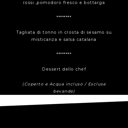
rossi ,pomodoro fresco e bottarga
********
Tagliata di tonno in crosta di sesamo su
misticanza e salsa catalana
********
Dessert dello chef
(Coperto e Acqua incluso / Escluse
bevande)