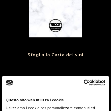
Sfoglia la Carta dei vini
MENÙ BUSINESS
(15€)
Questo sito web utilizza i cookie
(Menu da lunedi al venerdi a pranzo)
Utilizziamo i cookie per personalizzare contenuti ed